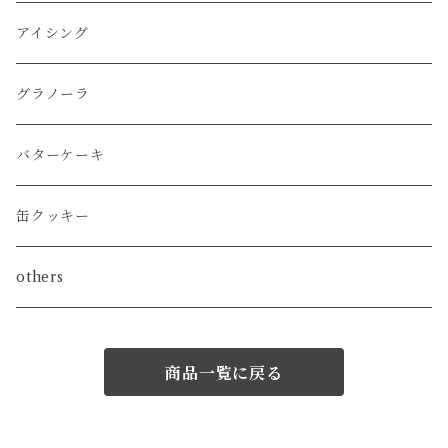
アイシング
グラノーラ
バターケーキ
缶クッキー
others
商品一覧に戻る