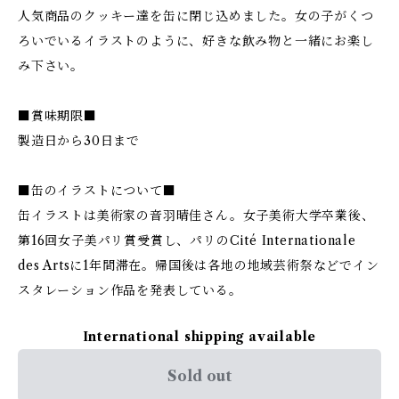
人気商品のクッキー達を缶に閉じ込めました。女の子がくつ
ろいでいるイラストのように、好きな飲み物と一緒にお楽し
み下さい。
■賞味期限■
製造日から30日まで
■缶のイラストについて■
缶イラストは美術家の音羽晴佳さん。女子美術大学卒業後、
第16回女子美パリ賞受賞し、パリのCité Internationale
des Artsに1年間滞在。帰国後は各地の地域芸術祭などでイン
スタレーション作品を発表している。
International shipping available
Sold out