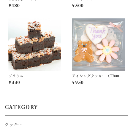
ツのラングドシャ
¥480
¥500
ブラウニー
アイシングクッキー（Thank
you/Heart/Bear）
¥330
¥950
CATEGORY
クッキー