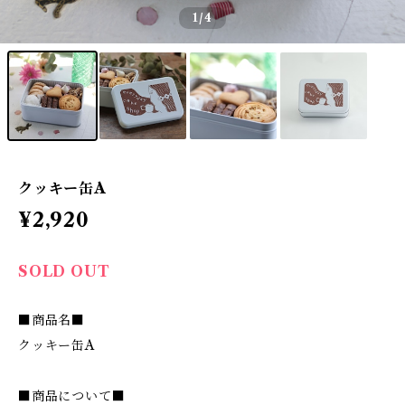
1
/4
クッキー缶A
¥2,920
SOLD OUT
■商品名■
クッキー缶A
■商品について■