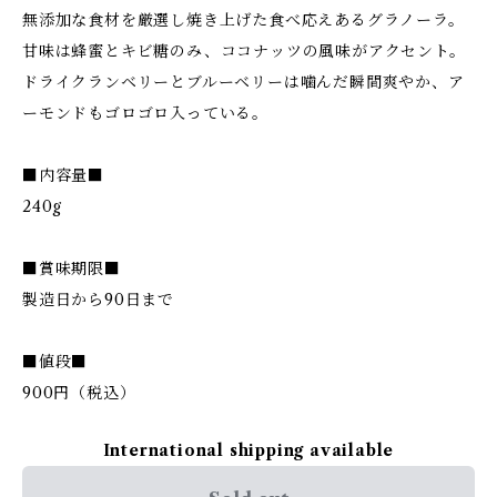
無添加な食材を厳選し焼き上げた食べ応えあるグラノーラ。
甘味は蜂蜜とキビ糖のみ、ココナッツの風味がアクセント。
ドライクランベリーとブルーベリーは噛んだ瞬間爽やか、ア
ーモンドもゴロゴロ入っている。
■内容量■
240g
■賞味期限■
製造日から90日まで
■値段■
900円（税込）
International shipping available