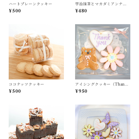
ハートプレーンクッキー
宇治抹茶とマカダミアンナッ
ツのラングドシャ
¥500
¥480
ココナッツクッキー
アイシングクッキー（Thank
you/Heart/Bear）
¥500
¥950