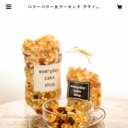
ベリーベリー＆アーモンド グラノー
ラ 240g | everyday cake sho
p.