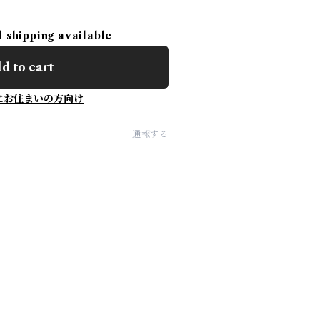
l shipping available
d to cart
にお住まいの方向け
通報する