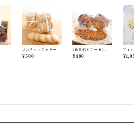
ココナッツクッキー
2色胡麻とアーモンド
アイ
のチュイール
（Tha
¥500
¥480
¥1,0
Flowe