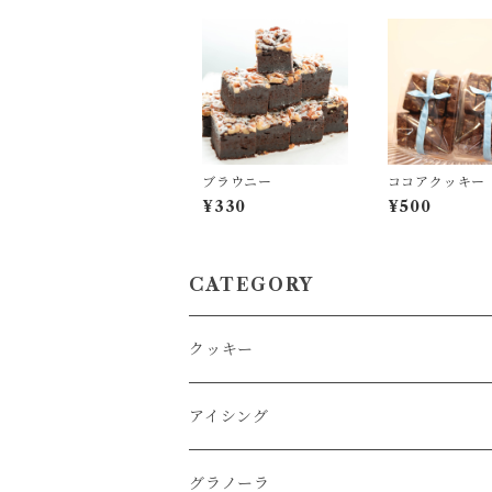
ブラウニー
ココアクッキー
¥330
¥500
CATEGORY
クッキー
アイシング
グラノーラ