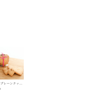
トプレーンクッキ
0