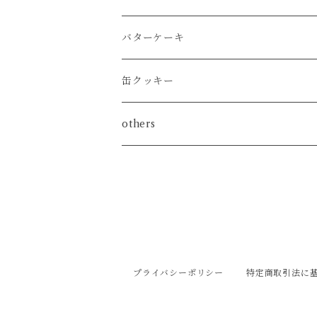
バターケーキ
缶クッキー
others
プライバシーポリシー
特定商取引法に